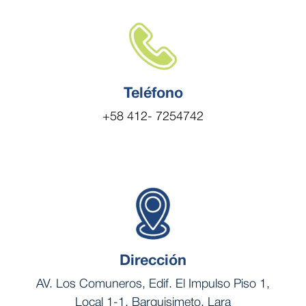
Teléfono
+58 412- 7254742
Dirección
AV. Los Comuneros, Edif. El Impulso Piso 1,
Local 1-1. Barquisimeto, Lara